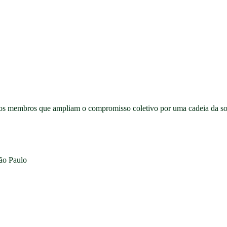
novos membros que ampliam o compromisso coletivo por uma cadeia da so
ão Paulo