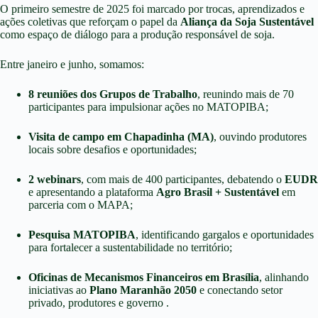
O primeiro semestre de 2025 foi marcado por trocas, aprendizados e
ações coletivas que reforçam o papel da
Aliança da Soja Sustentável
como espaço de diálogo para a produção responsável de soja.
Entre janeiro e junho, somamos:
8 reuniões dos Grupos de Trabalho
, reunindo mais de 70
participantes para impulsionar ações no MATOPIBA;
Visita de campo em Chapadinha (MA)
, ouvindo produtores
locais sobre desafios e oportunidades;
2 webinars
, com mais de 400 participantes, debatendo o
EUDR
e apresentando a plataforma
Agro Brasil + Sustentável
em
parceria com o MAPA;
Pesquisa MATOPIBA
, identificando gargalos e oportunidades
para fortalecer a sustentabilidade no território;
Oficinas de Mecanismos Financeiros em Brasília
, alinhando
iniciativas ao
Plano Maranhão 2050
e conectando setor
privado, produtores e governo .