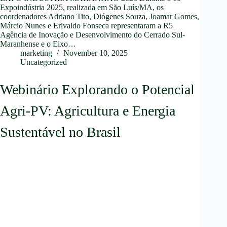
Expoindústria 2025, realizada em São Luís/MA, os
coordenadores Adriano Tito, Diógenes Souza, Joamar Gomes,
Márcio Nunes e Erivaldo Fonseca representaram a R5
Agência de Inovação e Desenvolvimento do Cerrado Sul-
Maranhense e o Eixo…
marketing
November 10, 2025
Uncategorized
Webinário Explorando o Potencial
Agri-PV: Agricultura e Energia
Sustentável no Brasil