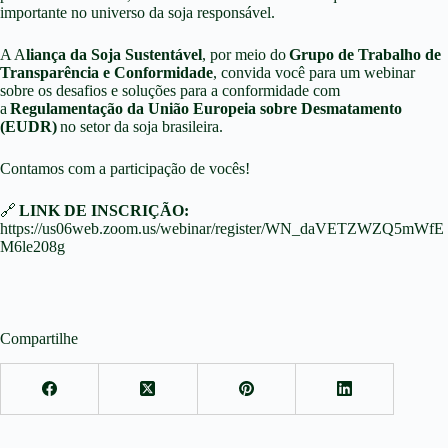
importante no universo da soja responsável.
A A
liança da Soja Sustentável
, por meio do
Grupo de Trabalho de
Transparência e Conformidade
, convida você para um webinar
sobre os desafios e soluções para a conformidade com
a
Regulamentação da União Europeia sobre Desmatamento
(EUDR)
no setor da soja brasileira.
Contamos com a participação de vocês!
🔗
LINK DE INSCRIÇÃO:
https://us06web.zoom.us/webinar/register/WN_daVETZWZQ5mWfE
M6le208g
Compartilhe