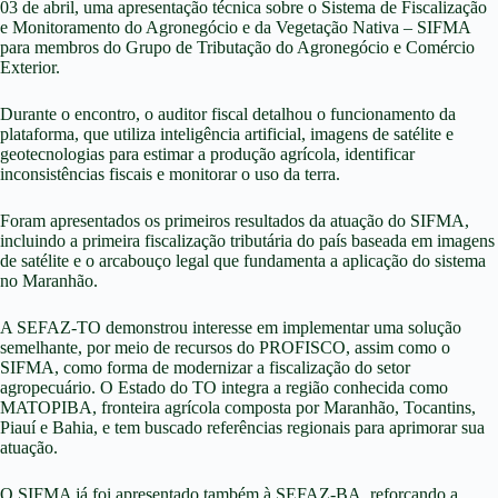
03 de abril, uma apresentação técnica sobre o Sistema de Fiscalização
e Monitoramento do Agronegócio e da Vegetação Nativa – SIFMA
para membros do Grupo de Tributação do Agronegócio e Comércio
Exterior.
Durante o encontro, o auditor fiscal detalhou o funcionamento da
plataforma, que utiliza inteligência artificial, imagens de satélite e
geotecnologias para estimar a produção agrícola, identificar
inconsistências fiscais e monitorar o uso da terra.
Foram apresentados os primeiros resultados da atuação do SIFMA,
incluindo a primeira fiscalização tributária do país baseada em imagens
de satélite e o arcabouço legal que fundamenta a aplicação do sistema
no Maranhão.
A SEFAZ-TO demonstrou interesse em implementar uma solução
semelhante, por meio de recursos do PROFISCO, assim como o
SIFMA, como forma de modernizar a fiscalização do setor
agropecuário. O Estado do TO integra a região conhecida como
MATOPIBA, fronteira agrícola composta por Maranhão, Tocantins,
Piauí e Bahia, e tem buscado referências regionais para aprimorar sua
atuação.
O SIFMA já foi apresentado também à SEFAZ-BA, reforçando a