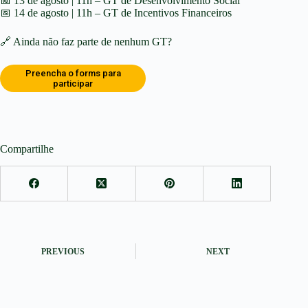
📅 13 de agosto | 11h – GT de Desenvolvimento Social
📅 14 de agosto | 11h – GT de Incentivos Financeiros
🔗 Ainda não faz parte de nenhum GT?
Preencha o forms para
participar
Compartilhe
PREVIOUS
NEXT