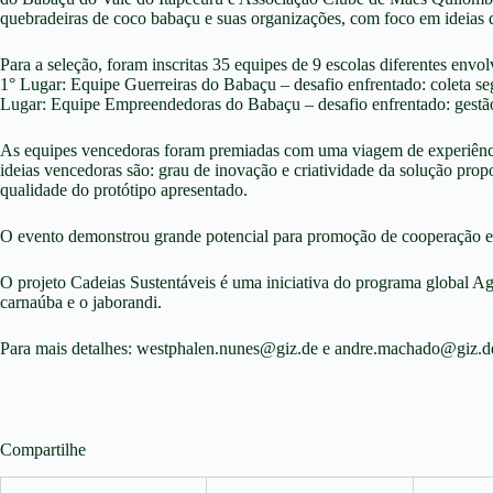
quebradeiras de coco babaçu e suas organizações, com foco em ideias 
Para a seleção, foram inscritas 35 equipes de 9 escolas diferentes envo
1° Lugar: Equipe Guerreiras do Babaçu – desafio enfrentado: coleta s
Lugar: Equipe Empreendedoras do Babaçu – desafio enfrentado: gestão
As equipes vencedoras foram premiadas com uma viagem de experiência
ideias vencedoras são: grau de inovação e criatividade da solução prop
qualidade do protótipo apresentado.
O evento demonstrou grande potencial para promoção de cooperação ent
O projeto Cadeias Sustentáveis é uma iniciativa do programa global
Ag
carnaúba e o jaborandi.
Para mais detalhes:
westphalen.nunes@giz.de
e
andre.machado@giz.d
Compartilhe