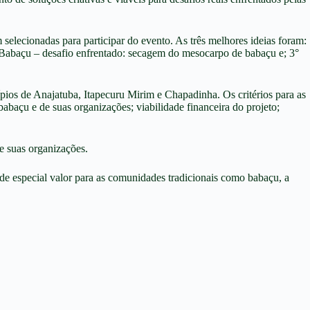
 selecionadas para participar do evento. As três melhores ideias foram:
r Babaçu – desafio enfrentado: secagem do mesocarpo de babaçu e; 3°
os de Anajatuba, Itapecuru Mirim e Chapadinha. Os critérios para as
babaçu e de suas organizações; viabilidade financeira do projeto;
e suas organizações.
 de especial valor para as comunidades tradicionais como babaçu, a