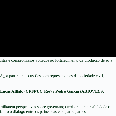
stas e compromissos voltados ao fortalecimento da produção de soja
, a partir de discussões com representantes da sociedade civil,
Lucas Afflalo (CPI/PUC-Rio)
e
Pedro Garcia (ABIOVE)
. A
ilharem perspectivas sobre governança territorial, rastreabilidade e
iando o diálogo entre os painelistas e os participantes.