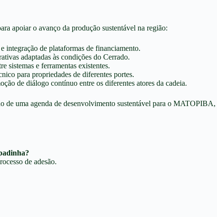
ara apoiar o avanço da produção sustentável na região:
e integração de plataformas de financiamento.
ativas adaptadas às condições do Cerrado.
e sistemas e ferramentas existentes.
nico para propriedades de diferentes portes.
ção de diálogo contínuo entre os diferentes atores da cadeia.
rução de uma agenda de desenvolvimento sustentável para o MATOPIBA, c
apadinha?
rocesso de adesão.