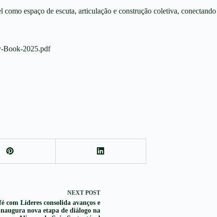
 como espaço de escuta, articulação e construção coletiva, conectando 
ry-Book-2025.pdf
NEXT
POST
é com Líderes consolida avanços e
inaugura nova etapa de diálogo na