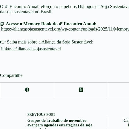
O 4º Encontro Anual reforçou o papel dos Diálogos da Soja Sustentável
da soja sustentável no Brasil.
📘
Acesse o Memory Book do 4º Encontro Anual:
https://aliancasojasustentavel.org/wp-content/uploads/2025/11/Memo
👉 Saiba mais sobre a Aliança da Soja Sustentável:
linktr.ee/aliancadasojasustentavel
Compartilhe
PREVIOUS
POST
Grupos de Trabalho de novembro
Caf
avançam agendas estratégicas da soja