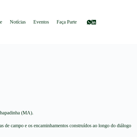
e
Notícias
Eventos
Faça Parte
 Chapadinha (MA).
isitas de campo e os encaminhamentos construídos ao longo do diálogo