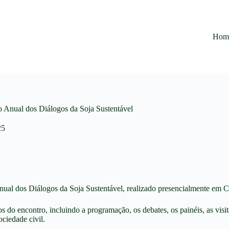
Hom
 Anual dos Diálogos da Soja Sustentável
25
ual dos Diálogos da Soja Sustentável, realizado presencialmente em
ros do encontro, incluindo a programação, os debates, os painéis, as v
ociedade civil.